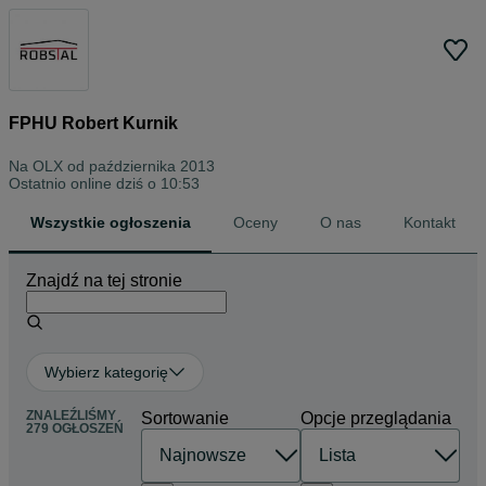
FPHU Robert Kurnik
Na OLX od
października 2013
Ostatnio online dziś o 10:53
Wszystkie ogłoszenia
Oceny
O nas
Kontakt
Znajdź na tej stronie
Wybierz kategorię
ZNALEŹLIŚMY
Sortowanie
Opcje przeglądania
279 OGŁOSZEŃ